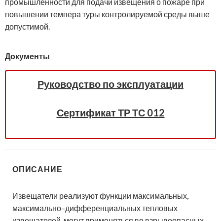
промышленности для подачи извещения о пожаре при
повышении темпера туры контролируемой среды выше
допустимой.
Документы
Руководство по эксплуатации
Сертификат ТР ТС 012
ОПИСАНИЕ
Извещатели реализуют функции максимальных,
максимально–дифференциальных тепловых
извещателей, могут применяться во взрывоопасных