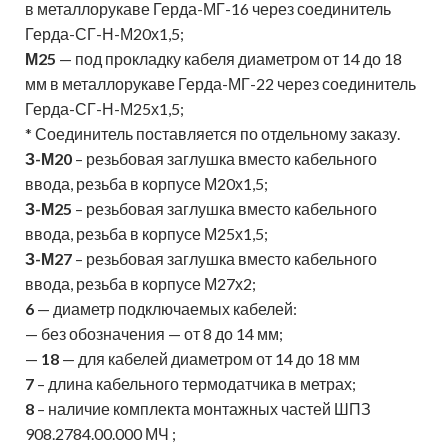
в металлорукаве Герда-МГ-16 через соединитель
Герда-СГ-Н-М20х1,5;
М25
— под прокладку кабеля диаметром от 14 до 18
мм в металлорукаве Герда-МГ-22 через соединитель
Герда-СГ-Н-М25х1,5;
* Соединитель поставляется по отдельному заказу.
З-М20
– резьбовая заглушка вместо кабельного
ввода, резьба в корпусе М20х1,5;
З-М25
– резьбовая заглушка вместо кабельного
ввода, резьба в корпусе М25х1,5;
З-М27
– резьбовая заглушка вместо кабельного
ввода, резьба в корпусе М27х2;
6
— диаметр подключаемых кабелей:
— без обозначения — от 8 до 14 мм;
—
18
— для кабелей диаметром от 14 до 18 мм
7
– длина кабельного термодатчика в метрах;
8
– наличие комплекта монтажных частей ШПЗ
908.2784.00.000 МЧ ;