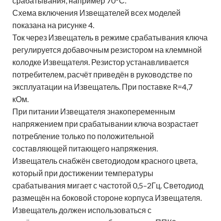
срабатывания, например 70°С.
Схема включения Извещателей всех моделей
показана на рисунке 4.
Ток через Извещатель в режиме срабатывания ключа
регулируется добавочным резистором на клеммной
колодке Извещателя. Резистор устанавливается
потребителем, расчёт приведён в руководстве по
эксплуатации на Извещатель. При поставке R=4,7
кОм.
При питании Извещателя знакопеременным
напряжением при срабатывании ключа возрастает
потребление только по положительной
составляющей питающего напряжения.
Извещатель снабжён светодиодом красного цвета,
который при достижении температуры
срабатывания мигает с частотой 0,5–2Гц. Светодиод
размещён на боковой стороне корпуса Извещателя.
Извещатель должен использоваться с