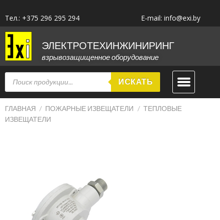
Тел.: +375 296 295 294
E-mail: info@exi.by
ЭЛЕКТРОТЕХИНЖИНИРИНГ
взрывозащищенное оборудование
ИСКАТЬ
ГЛАВНАЯ
/
ПОЖАРНЫЕ ИЗВЕЩАТЕЛИ
/
ТЕПЛОВЫЕ
ИЗВЕЩАТЕЛИ