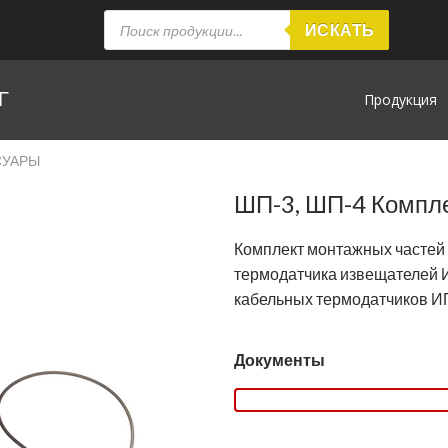
ИСКАТЬ
Г
Продукция
СУАРЫ
ШП-3, ШП-4 Компле
Комплект монтажных частей 
термодатчика извещателей 
кабельных термодатчиков И
Документы