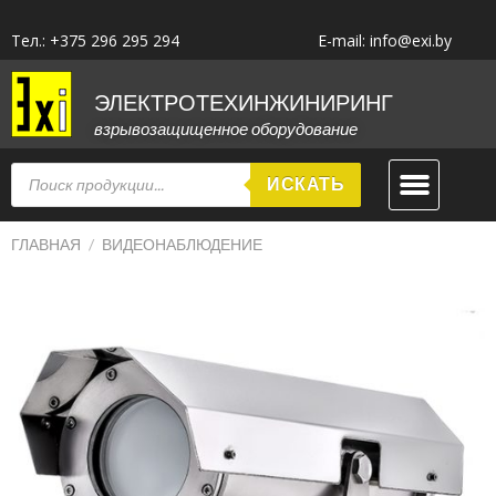
Тел.: +375 296 295 294
E-mail: info@exi.by
ЭЛЕКТРОТЕХИНЖИНИРИНГ
взрывозащищенное оборудование
ИСКАТЬ
ГЛАВНАЯ
/
ВИДЕОНАБЛЮДЕНИЕ