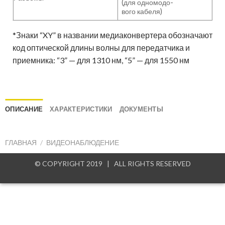
(для одномодо-
вого кабеля)
*Знаки “XY” в названии медиаконвертера обозначают
код оптической длины волны для передатчика и
приемника: “3” — для 1310 нм, “5” — для 1550 нм
ОПИСАНИЕ
ХАРАКТЕРИСТИКИ
ДОКУМЕНТЫ
ГЛАВНАЯ
/
ВИДЕОНАБЛЮДЕНИЕ
© COPYRIGHT 2019 | ALL RIGHTS RESERVED