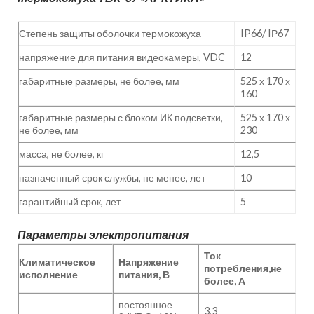
Степень защиты оболочки термокожуха
IP66/ IР67
напряжение для питания видеокамеры, VDC
12
габаритные размеры, не более, мм
525 х 170 х
160
габаритные размеры с блоком ИК подсветки,
525 х 170 х
не более, мм
230
масса, не более, кг
12,5
назначенный срок службы, не менее, лет
10
гарантийный срок, лет
5
Параметры электропитания
Ток
Климатическое
Напряжение
потребления,не
исполнение
питания, В
более, А
постоянное
3,3