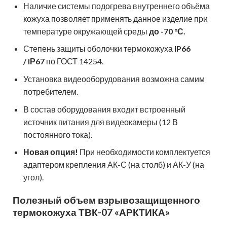
Наличие системы подогрева внутреннего объёма
кожуха позволяет применять данное изделие при
температуре окружающей среды
до -70 °С.
Степень защиты оболочки термокожуха
IP66
/ IР67
по ГОСТ 14254.
Установка видеооборудования возможна самим
потребителем.
В состав оборудования входит встроенный
источник питания для видеокамеры (12 В
постоянного тока).
Новая опция!
При необходимости комплектуется
адаптером крепления
АК-С
(на столб) и
АК-У
(на
угол).
Полезный объем взрывозащищенного
термокожуха ТВК-07 «АРКТИКА»